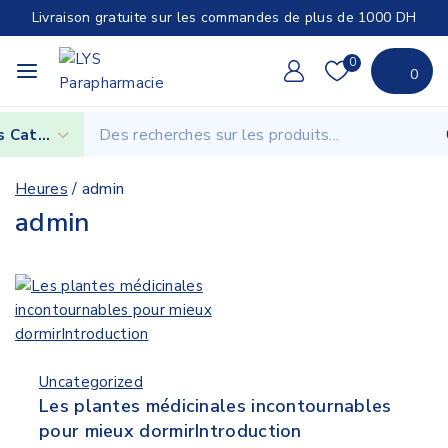
Livraison gratuite sur les commandes de plus de 1000 DH
0
0
Heures
/
admin
admin
Uncategorized
Les plantes médicinales incontournables
pour mieux dormirIntroduction