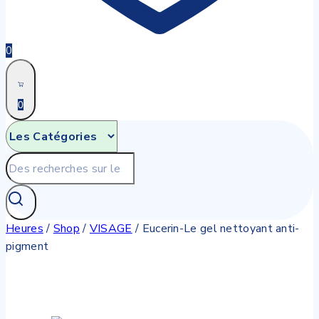
0
0
Recherche
pour:
Heures
/
Shop
/
VISAGE
/
Eucerin-Le gel nettoyant anti-
pigment