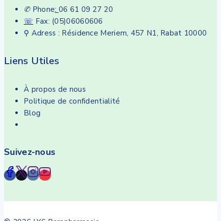
✆
Phone
:
06 61 09 27 20
☏
Fax: (05)06060606
⚲ Adress : Résidence Meriem, 457 N1, Rabat 10000
Liens Utiles
À propos de nous
Politique de confidentialité
Blog
Suivez-nous