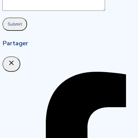
Partager