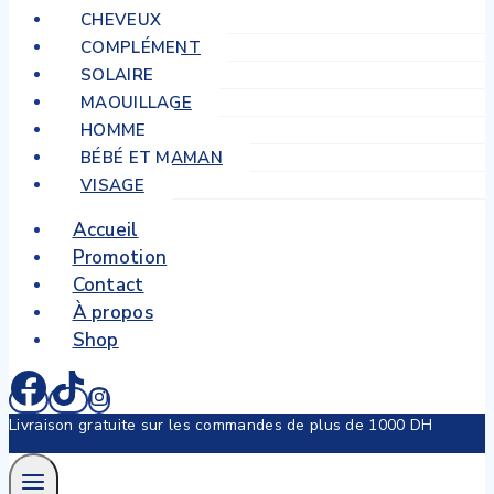
CHEVEUX
COMPLÉMENT
SOLAIRE
MAQUILLAGE
HOMME
BÉBÉ ET MAMAN
VISAGE
Accueil
Promotion
Contact
À propos
Shop
Livraison gratuite sur les commandes de plus de 1000 DH