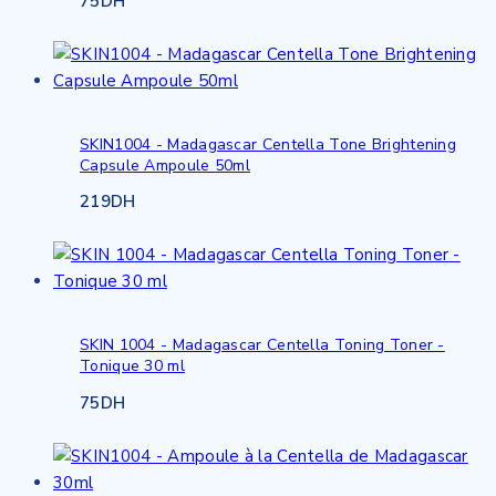
75
DH
SKIN1004 - Madagascar Centella Tone Brightening
Capsule Ampoule 50ml
219
DH
SKIN 1004 - Madagascar Centella Toning Toner -
Tonique 30 ml
75
DH