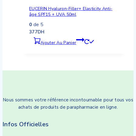
EUCERIN Hyaluron-Filler+ Elasticity Anti-
âge SPF15 + UVA 50ml
0
de 5
377
DH
Ajouter Au Panier
Nous sommes votre référence incontournable pour tous vos
achats de produits de parapharmacie en ligne.
Infos Officielles