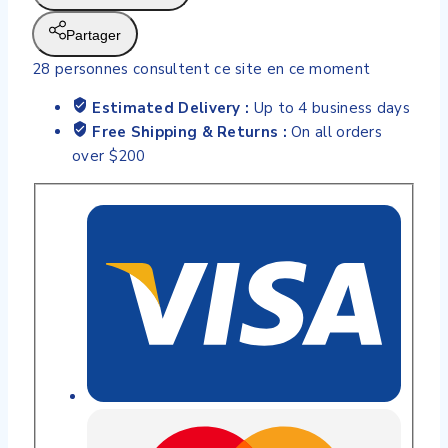
anti-
pigment
Partager
28
personnes consultent ce site en ce moment
Estimated Delivery :
Up to 4 business days
Free Shipping & Returns :
On all orders
over $200