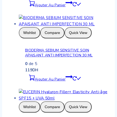
Ajouter Au Panier
Wishlist
Compare
Quick View
BIODERMA SEBIUM SENSITIVE SOIN
APAISANT ANTI IMPERFECTION 30 ML
0
de 5
119
DH
Ajouter Au Panier
Wishlist
Compare
Quick View