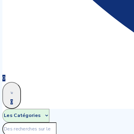
0
0
Recherche
pour: