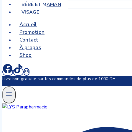
BÉBÉ ET MAMAN
VISAGE
Accueil
Promotion
Contact
À propos
Shop
Livraison gratuite sur les commandes de plus de 1000 DH