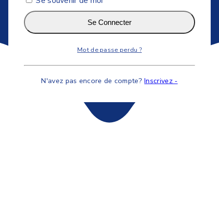
Se souvenir de moi
Se Connecter
Mot de passe perdu ?
N'avez pas encore de compte?
Inscrivez -