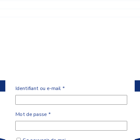
Obligatoire
Identifiant ou e-mail
*
Obligatoire
Mot de passe
*