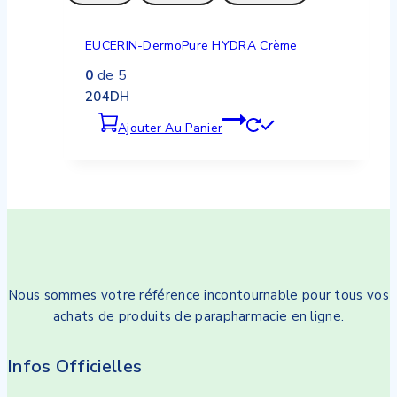
EUCERIN-DermoPure HYDRA Crème
0
de 5
204
DH
Ajouter Au Panier
Nous sommes votre référence incontournable pour tous vos
achats de produits de parapharmacie en ligne.
Infos Officielles