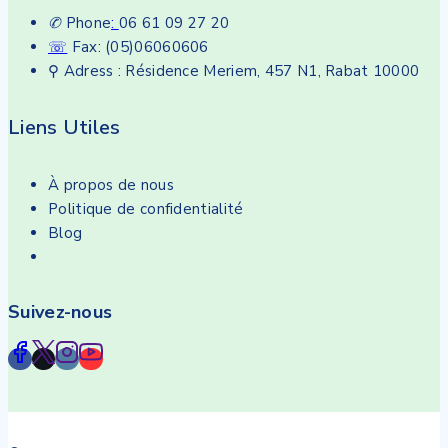
✆
Phone
:
06 61 09 27 20
☏
Fax: (05)06060606
⚲ Adress : Résidence Meriem, 457 N1, Rabat 10000
Liens Utiles
À propos de nous
Politique de confidentialité
Blog
Suivez-nous