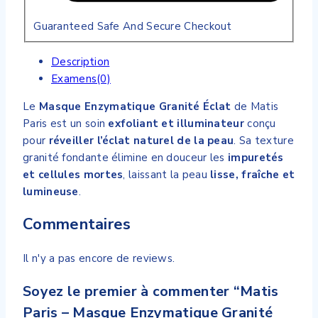
Guaranteed Safe And Secure Checkout
Description
Examens(0)
Le
Masque Enzymatique Granité Éclat
de Matis
Paris est un soin
exfoliant et illuminateur
conçu
pour
réveiller l’éclat naturel de la peau
. Sa texture
granité fondante élimine en douceur les
impuretés
et cellules mortes
, laissant la peau
lisse, fraîche et
lumineuse
.
Commentaires
Il n'y a pas encore de reviews.
Soyez le premier à commenter “Matis
Paris – Masque Enzymatique Granité