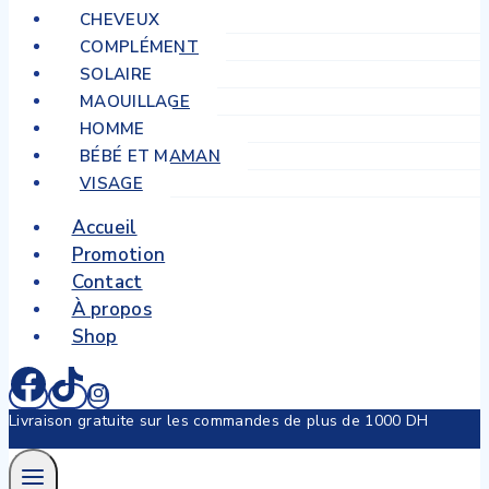
CHEVEUX
COMPLÉMENT
SOLAIRE
MAQUILLAGE
HOMME
BÉBÉ ET MAMAN
VISAGE
Accueil
Promotion
Contact
À propos
Shop
Livraison gratuite sur les commandes de plus de 1000 DH