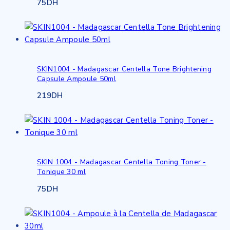
75
DH
SKIN1004 - Madagascar Centella Tone Brightening
Capsule Ampoule 50ml
219
DH
SKIN 1004 - Madagascar Centella Toning Toner -
Tonique 30 ml
75
DH