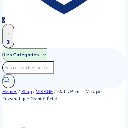
0
0
Recherche
pour:
Heures
/
Shop
/
VISAGE
/
Matis Paris – Masque
Enzymatique Granité Éclat