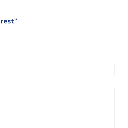
rest”