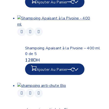
Ajouter Au Panier
Shampoing Apaisant à la Pivoine – 400 ml
0
de 5
128
DH
Ajouter Au Panier