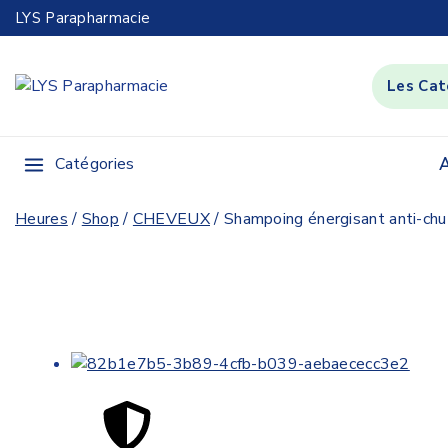
LYS Parapharmacie
Catégories
A
Heures
/
Shop
/
CHEVEUX
/
Shampoing énergisant anti-chu