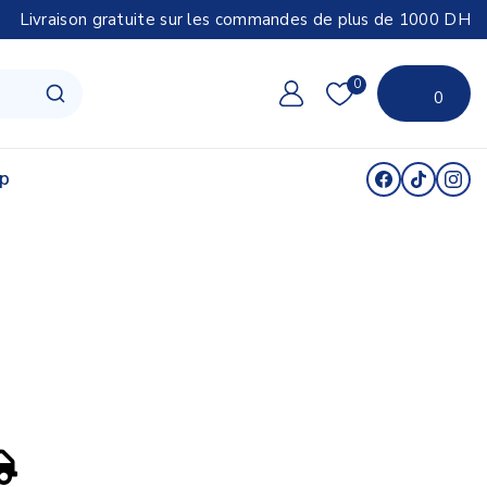
Livraison gratuite sur les commandes de plus de 1000 DH
0
0
p