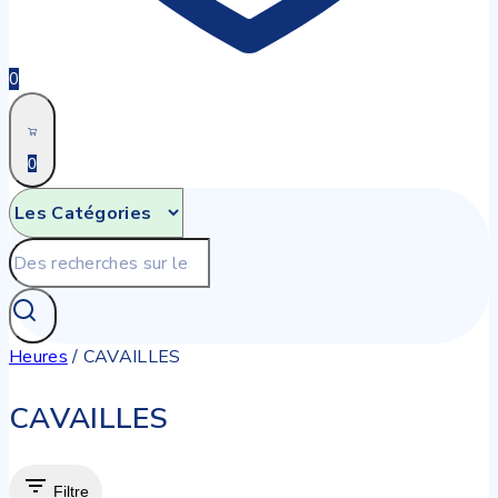
0
0
Recherche
pour:
Heures
/
CAVAILLES
CAVAILLES
Filtre