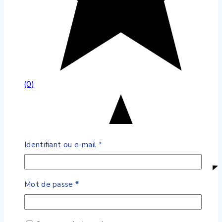
(0)
Obligatoire
Identifiant ou e-mail
*
Obligatoire
Mot de passe
*