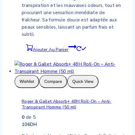
transpiration et les mauvaises odeurs, tout en
procurant une sensation immédiate de
fraîcheur. Sa formule douce est adaptée aux
peaux sensibles, laissant un parfum frais et
subtil.
Ajouter Au Panier
Wishlist
Compare
Quick View
Roger & Gallet Absorb+ 48H Roll-On – Anti-
Transpirant Homme (50 ml)
0
de 5
106
DH