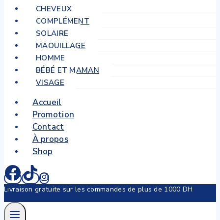
CHEVEUX
COMPLÉMENT
SOLAIRE
MAQUILLAGE
HOMME
BÉBÉ ET MAMAN
VISAGE
Accueil
Promotion
Contact
À propos
Shop
Livraison gratuite sur les commandes de plus de 1000 DH