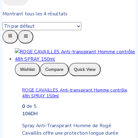
Montrant tous les
4
résultats
Wishlist
Compare
Quick View
ROGE CAVAILLES Anti-transpirant Homme contrôle
48h SPRAY 150ml
0
de 5
106
DH
Spray Anti-Transpirant Homme de Rogé
Cavaillès offre une protection longue durée