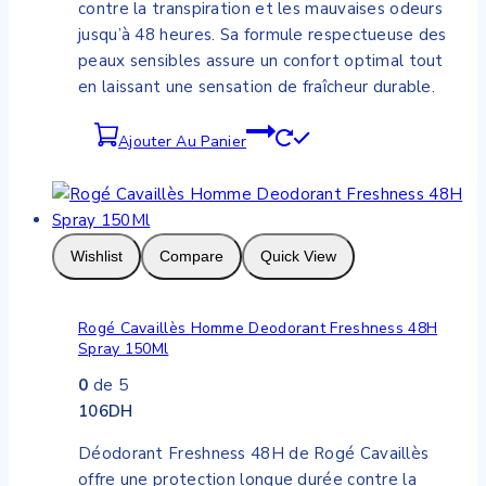
contre la transpiration et les mauvaises odeurs
jusqu’à 48 heures. Sa formule respectueuse des
peaux sensibles assure un confort optimal tout
en laissant une sensation de fraîcheur durable.
Ajouter Au Panier
Wishlist
Compare
Quick View
Rogé Cavaillès Homme Deodorant Freshness 48H
Spray 150Ml
0
de 5
106
DH
Déodorant Freshness 48H de Rogé Cavaillès
offre une protection longue durée contre la