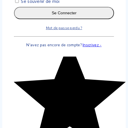
Se souvenir de moi
Se Connecter
Mot de passe perdu ?
N'avez pas encore de compte?
Inscrivez -