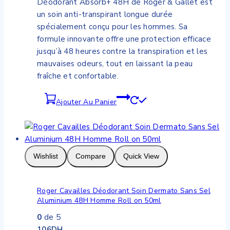
Déodorant Absorb+ 48H de Roger & Gallet est
un soin anti-transpirant longue durée
spécialement conçu pour les hommes. Sa
formule innovante offre une protection efficace
jusqu’à 48 heures contre la transpiration et les
mauvaises odeurs, tout en laissant la peau
fraîche et confortable.
Ajouter Au Panier
Wishlist
Compare
Quick View
Roger Cavailles Déodorant Soin Dermato Sans Sel
Aluminium 48H Homme Roll on 50ml
0
de 5
106
DH