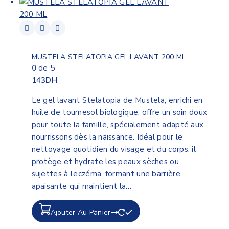
MUSTELA STELATOPIA GEL LAVANT 200 ML
0
de 5
143
DH
Le gel lavant Stelatopia de Mustela, enrichi en
huile de tournesol biologique, offre un soin doux
pour toute la famille, spécialement adapté aux
nourrissons dès la naissance. Idéal pour le
nettoyage quotidien du visage et du corps, il
protège et hydrate les peaux sèches ou
sujettes à l’eczéma, formant une barrière
apaisante qui maintient la…
Ajouter Au Panier