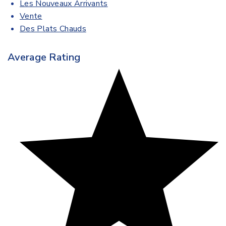
Les Nouveaux Arrivants
Vente
Des Plats Chauds
Average Rating