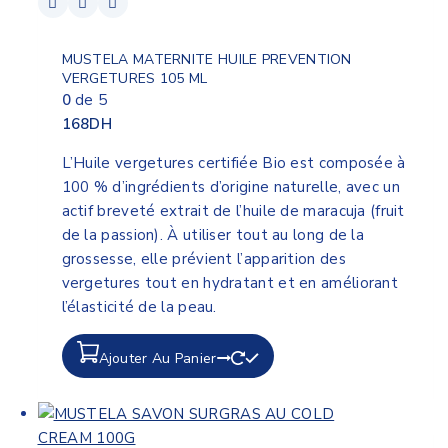
MUSTELA MATERNITE HUILE PREVENTION
VERGETURES 105 ML
0
de 5
168
DH
L’Huile vergetures certifiée Bio est composée à
100 % d’ingrédients d’origine naturelle, avec un
actif breveté extrait de l’huile de maracuja (fruit
de la passion). À utiliser tout au long de la
grossesse, elle prévient l’apparition des
vergetures tout en hydratant et en améliorant
l’élasticité de la peau.
Ajouter Au Panier