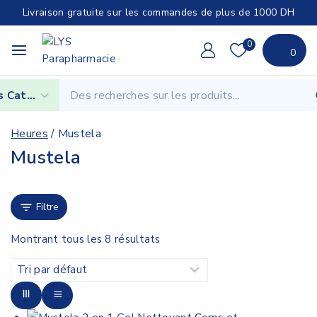
Livraison gratuite sur les commandes de plus de 1000 DH
0
0
Heures
/
Mustela
Mustela
Filtre
Montrant tous les
8
résultats