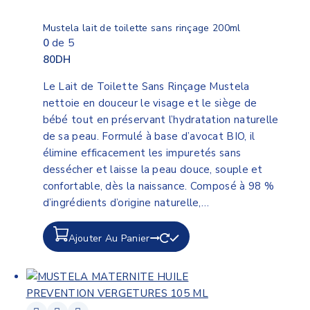
Mustela lait de toilette sans rinçage 200ml
0
de 5
80
DH
Le Lait de Toilette Sans Rinçage Mustela
nettoie en douceur le visage et le siège de
bébé tout en préservant l’hydratation naturelle
de sa peau. Formulé à base d’avocat BIO, il
élimine efficacement les impuretés sans
dessécher et laisse la peau douce, souple et
confortable, dès la naissance. Composé à 98 %
d’ingrédients d’origine naturelle,…
Ajouter Au Panier