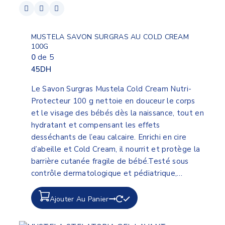
MUSTELA SAVON SURGRAS AU COLD CREAM
100G
0
de 5
45
DH
Le Savon Surgras Mustela Cold Cream Nutri-
Protecteur 100 g nettoie en douceur le corps
et le visage des bébés dès la naissance, tout en
hydratant et compensant les effets
desséchants de l’eau calcaire. Enrichi en cire
d’abeille et Cold Cream, il nourrit et protège la
barrière cutanée fragile de bébé.Testé sous
contrôle dermatologique et pédiatrique,…
Ajouter Au Panier