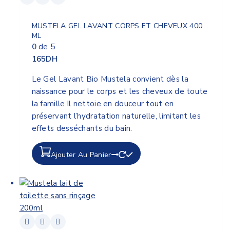
MUSTELA GEL LAVANT CORPS ET CHEVEUX 400
ML
0
de 5
165
DH
Le Gel Lavant Bio Mustela convient dès la
naissance pour le corps et les cheveux de toute
la famille.Il nettoie en douceur tout en
préservant l’hydratation naturelle, limitant les
effets desséchants du bain.
Ajouter Au Panier