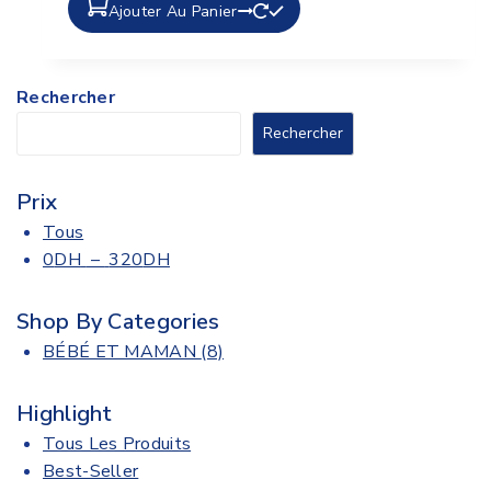
Ajouter Au Panier
Rechercher
Rechercher
Prix
Tous
0
DH
–
320
DH
Shop By Categories
BÉBÉ ET MAMAN
(8)
Highlight
Tous Les Produits
Best-Seller