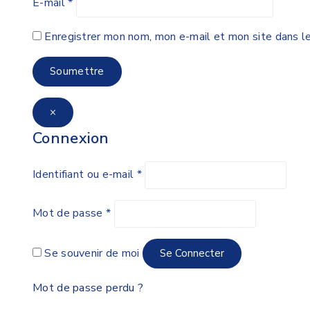
E-mail
*
Enregistrer mon nom, mon e-mail et mon site dans l
×
Connexion
Identifiant ou e-mail
*
Mot de passe
*
Se souvenir de moi
Se Connecter
Mot de passe perdu ?