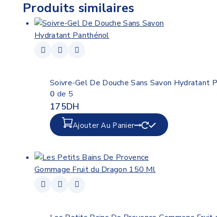
Produits similaires
Soivre-Gel De Douche Sans Savon Hydratant 
0
de 5
175
DH
Ajouter Au Panier