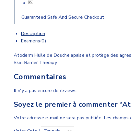
Guaranteed Safe And Secure Checkout
Description
Examens(0)
Atoderm Huile de Douche apaise et protège des agress
Skin Barrier Therapy.
Commentaires
Il n'y a pas encore de reviews.
Soyez le premier à commenter “A
Votre adresse e-mail ne sera pas publiée.
Les champs o
Votre Cote
*