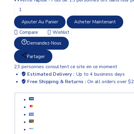
Ajouter Au Panier
Acheter Maintenant
Compare
Wishlist
Demandez-Nous
Partager
23
personnes consultent ce site en ce moment
Estimated Delivery :
Up to 4 business days
Free Shipping & Returns :
On all orders over $