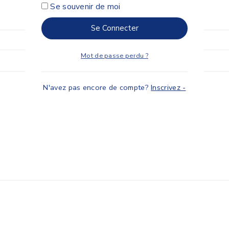
Se souvenir de moi
Se Connecter
Mot de passe perdu ?
N'avez pas encore de compte?
Inscrivez -