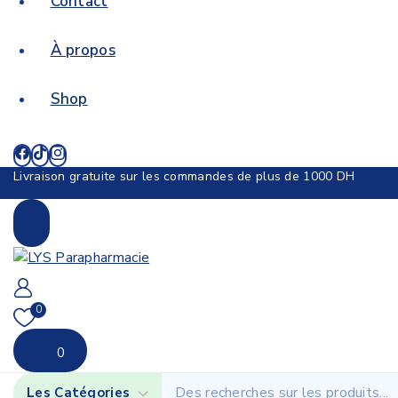
Contact
À propos
Shop
Livraison gratuite sur les commandes de plus de 1000 DH
0
0