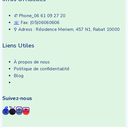
✆
Phone
:
06 61 09 27 20
☏
Fax: (05)06060606
⚲ Adress : Résidence Meriem, 457 N1, Rabat 10000
Liens Utiles
À propos de nous
Politique de confidentialité
Blog
Suivez-nous