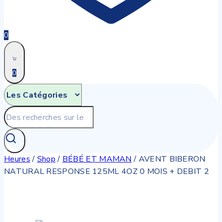
0
0
Recherche
pour:
Heures
/
Shop
/
BÉBÉ ET MAMAN
/
AVENT BIBERON
NATURAL RESPONSE 125ML 4OZ 0 MOIS + DEBIT 2