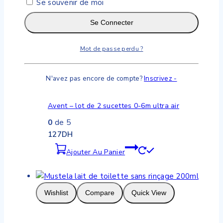
0
de 5
Se souvenir de moi
59
DH
Se Connecter
Ajouter Au Panier
Mot de passe perdu ?
Wishlist
Compare
Quick View
N'avez pas encore de compte?
Inscrivez -
Avent – lot de 2 sucettes 0-6m ultra air
0
de 5
127
DH
Ajouter Au Panier
Wishlist
Compare
Quick View