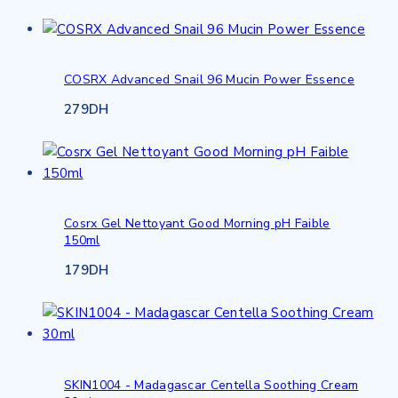
COSRX Advanced Snail 96 Mucin Power Essence
279
DH
Cosrx Gel Nettoyant Good Morning pH Faible
150ml
179
DH
SKIN1004 - Madagascar Centella Soothing Cream