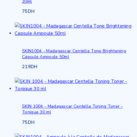
30ml
75
DH
SKIN1004 - Madagascar Centella Tone Brightening
Capsule Ampoule 50ml
219
DH
SKIN 1004 - Madagascar Centella Toning Toner -
Tonique 30 ml
75
DH