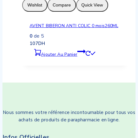
Wishlist
Compare
Quick View
AVENT BIBERON ANTI COLIC 0 mois260ML
0
de 5
107
DH
Ajouter Au Panier
Nous sommes votre référence incontournable pour tous vos
achats de produits de parapharmacie en ligne.
Infos Officielles