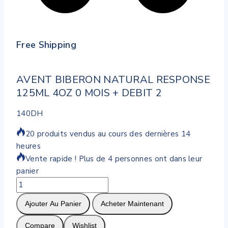
Free Shipping
AVENT BIBERON NATURAL RESPONSE
125ML 4OZ 0 MOIS + DEBIT 2
140
DH
20 produits vendus au cours des dernières 14
heures
Vente rapide ! Plus de 4 personnes ont dans leur
panier
quantité
de
Ajouter Au Panier
Acheter Maintenant
AVENT
BIBERON
Compare
Wishlist