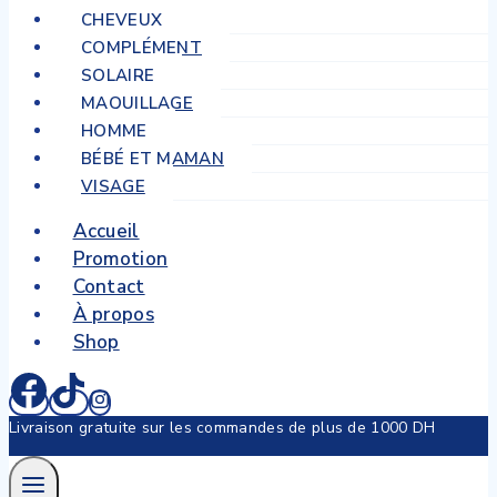
CHEVEUX
COMPLÉMENT
SOLAIRE
MAQUILLAGE
HOMME
BÉBÉ ET MAMAN
VISAGE
Accueil
Promotion
Contact
À propos
Shop
Livraison gratuite sur les commandes de plus de 1000 DH