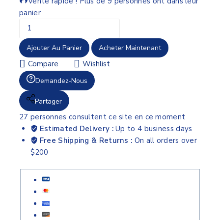
Vente rapide ! Plus de 9 personnes ont dans leur
panier
Ajouter Au Panier
Acheter Maintenant
Compare
Wishlist
Demandez-Nous
Partager
27
personnes consultent ce site en ce moment
Estimated Delivery :
Up to 4 business days
Free Shipping & Returns :
On all orders over
$200