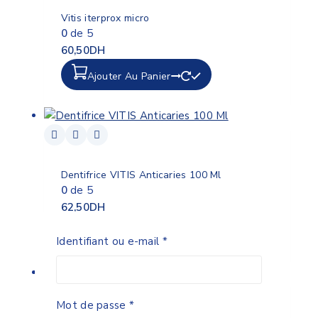
Vitis iterprox micro
0
de 5
60,50
DH
Ajouter Au Panier
Dentifrice VITIS Anticaries 100 Ml
0
de 5
62,50
DH
Ajouter Au Panier
Identifiant ou e-mail
*
Mot de passe
*