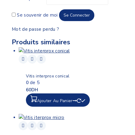
Se souvenir de moi
Se Connecter
Mot de passe perdu ?
Produits similaires
Vitis interprox conical
0
de 5
60
DH
Ajouter Au Panier