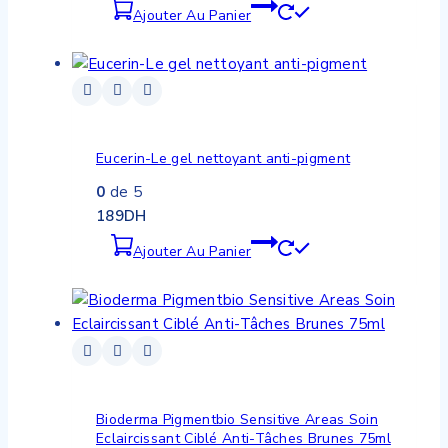
Ajouter Au Panier
Eucerin-Le gel nettoyant anti-pigment
0
de 5
189
DH
Ajouter Au Panier
Bioderma Pigmentbio Sensitive Areas Soin
Eclaircissant Ciblé Anti-Tâches Brunes 75ml