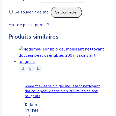
Se souvenir de moi
Se Connecter
Mot de passe perdu ?
Produits similaires
bioderma- sensibio gel moussant nettoyant
douceur peaux sensibles 200 ml soins anti
rougeurs
0
de 5
171
DH