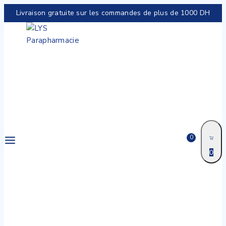
Livraison gratuite sur les commandes de plus de 1000 DH
0
0