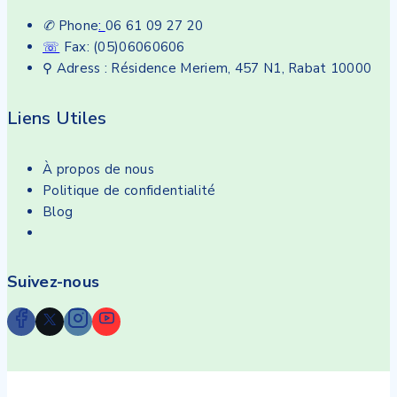
✆
Phone
:
06 61 09 27 20
☏
Fax: (05)06060606
⚲ Adress : Résidence Meriem, 457 N1, Rabat 10000
Liens Utiles
À propos de nous
Politique de confidentialité
Blog
Suivez-nous