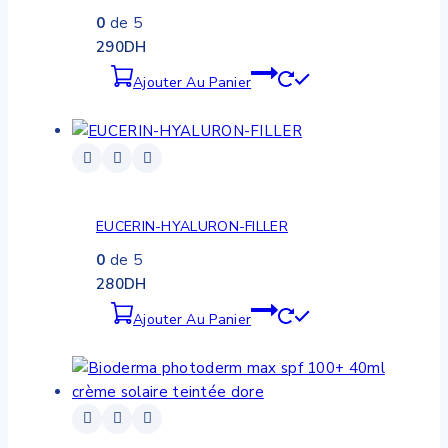
0
de 5
290
DH
Ajouter Au Panier
EUCERIN-HYALURON-FILLER
0
de 5
280
DH
Ajouter Au Panier