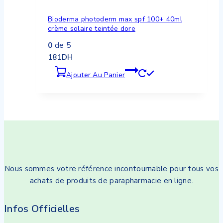
Bioderma photoderm max spf 100+ 40ml
crème solaire teintée dore
0
de 5
181
DH
Ajouter Au Panier
Nous sommes votre référence incontournable pour tous vos
achats de produits de parapharmacie en ligne.
Infos Officielles