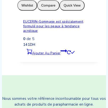
Wishlist
Compare
Quick View
EUCERIN-Gommage est spécialement
formulé pour les peaux à tendance
acnéique
0
de 5
141
DH
Ajouter Au Panier
Nous sommes votre référence incontournable pour tous vos
achats de produits de parapharmacie en ligne.