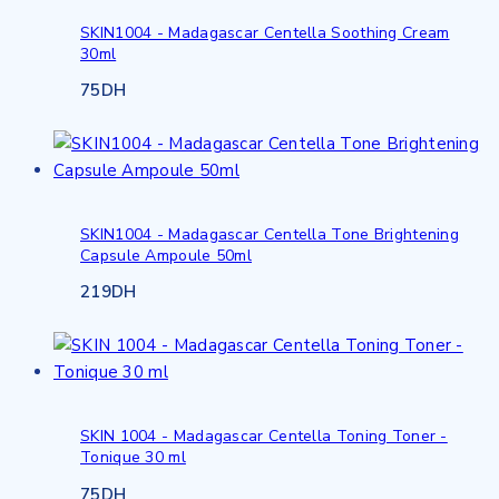
SKIN1004 - Madagascar Centella Soothing Cream
30ml
75
DH
SKIN1004 - Madagascar Centella Tone Brightening
Capsule Ampoule 50ml
219
DH
SKIN 1004 - Madagascar Centella Toning Toner -
Tonique 30 ml
75
DH