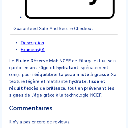
Guaranteed Safe And Secure Checkout
Description
Examens(0)
Le
Fluide Réserve Mat NCEF
de Filorga est un soin
quotidien
anti-âge et hydratant
, spécialement
conçu pour
rééquilibrer la peau mixte à grasse
. Sa
texture légère et matifiante
hydrate, lisse et
réduit l’excès de brillance
, tout en
prévenant les
signes de l’âge
grâce à la technologie NCEF.
Commentaires
Il n'y a pas encore de reviews.