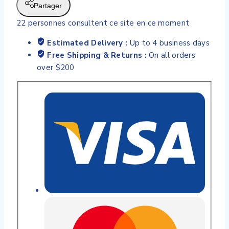
50
Partager
ml
22
personnes consultent ce site en ce moment
Estimated Delivery :
Up to 4 business days
Free Shipping & Returns :
On all orders
over $200