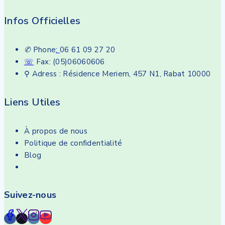
Infos Officielles
✆
Phone
:
06 61 09 27 20
☏
Fax: (05)06060606
⚲ Adress : Résidence Meriem, 457 N1, Rabat 10000
Liens Utiles
À propos de nous
Politique de confidentialité
Blog
Suivez-nous