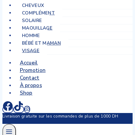
CHEVEUX
COMPLÉMENT
SOLAIRE
MAQUILLAGE
HOMME
BÉBÉ ET MAMAN
VISAGE
Accueil
Promotion
Contact
À propos
Shop
Livraison gratuite sur les commandes de plus de 1000 DH