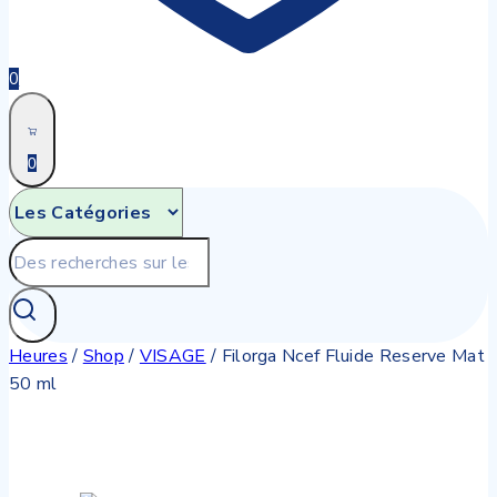
0
0
Recherche
pour:
Heures
/
Shop
/
VISAGE
/
Filorga Ncef Fluide Reserve Mat
50 ml