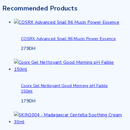
Recommended Products
COSRX Advanced Snail 96 Mucin Power Essence
279
DH
Cosrx Gel Nettoyant Good Morning pH Faible
150ml
179
DH