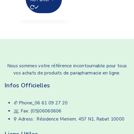
Nous sommes votre référence incontournable pour tous
vos achats de produits de parapharmacie en ligne.
Infos Officielles
✆
Phone
:
06 61 09 27 20
☏
Fax: (05)06060606
⚲ Adress : Résidence Meriem, 457 N1, Rabat 10000