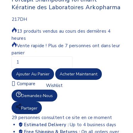
Kératine des Laboratoires Arkopharma
217
DH
13 produits vendus au cours des dernières 4
heures
Vente rapide ! Plus de 7 personnes ont dans leur
panier
Ajouter Au Panier
Acheter Maintenant
Compare
Wishlist
Demandez-Nous
Partager
29
personnes consultent ce site en ce moment
Estimated Delivery :
Up to 4 business days
Free Shipping & Returns :
On all orders over