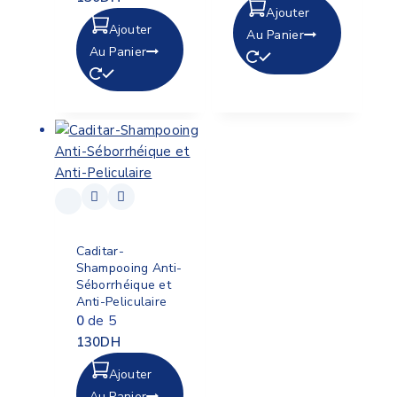
Ajouter
Ajouter
Au Panier
Au Panier
Caditar-
Shampooing Anti-
Séborrhéique et
Anti-Peliculaire
0
de 5
130
DH
Ajouter
Au Panier