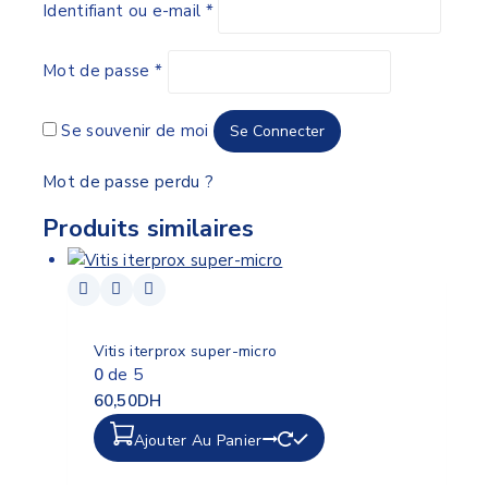
Identifiant ou e-mail
*
Mot de passe
*
Se souvenir de moi
Se Connecter
Mot de passe perdu ?
Produits similaires
Vitis iterprox super-micro
0
de 5
60,50
DH
Ajouter Au Panier