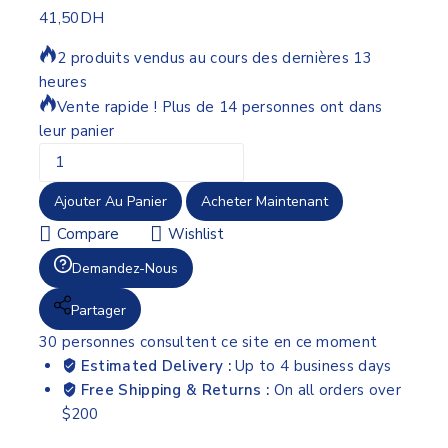
41,50
DH
2 produits vendus au cours des dernières 13
heures
Vente rapide ! Plus de 14 personnes ont dans
leur panier
Ajouter Au Panier
Acheter Maintenant
Compare
Wishlist
Demandez-Nous
Partager
30
personnes consultent ce site en ce moment
Estimated Delivery :
Up to 4 business days
Free Shipping & Returns :
On all orders over
$200