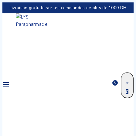
Livraison gratuite sur les commandes de plus de 1000 DH
0
0