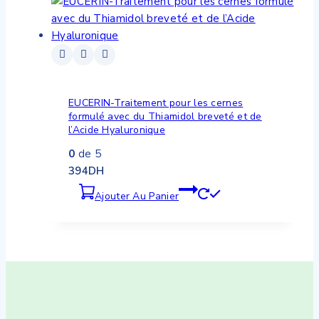
EUCERIN-Traitement pour les cernes
formulé avec du Thiamidol breveté et de
l’Acide Hyaluronique
0
de 5
394
DH
Ajouter Au Panier