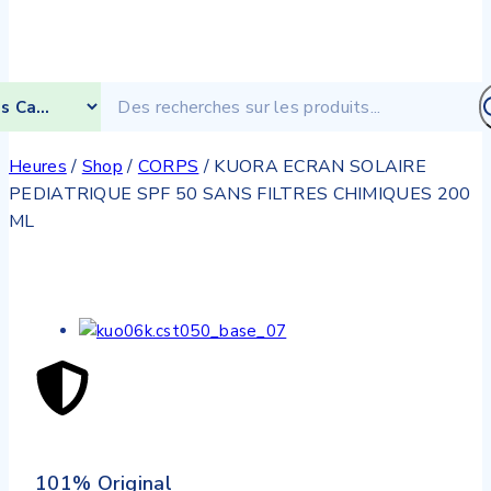
Heures
/
Shop
/
CORPS
/
KUORA ECRAN SOLAIRE
PEDIATRIQUE SPF 50 SANS FILTRES CHIMIQUES 200
ML
101% Original
Low