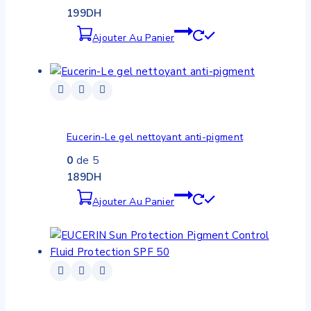
199
DH
Ajouter Au Panier
Eucerin-Le gel nettoyant anti-pigment
0
de 5
189
DH
Ajouter Au Panier