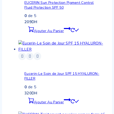
EUCERIN Sun Protection Pigment Control
Fluid Protection SPF 50
0
de 5
209
DH
Ajouter Au Panier
Eucerin-Le Soin de Jour SPF 15 HYALURON-
FILLER
0
de 5
320
DH
Ajouter Au Panier