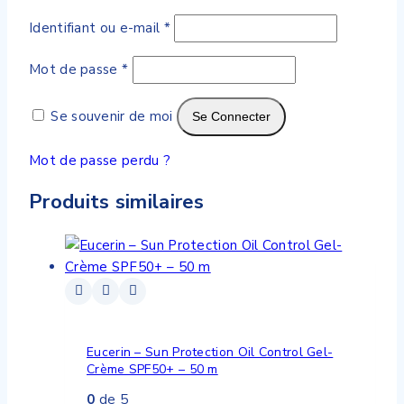
Identifiant ou e-mail
*
Mot de passe
*
Se souvenir de moi
Se Connecter
Mot de passe perdu ?
Produits similaires
Eucerin – Sun Protection Oil Control Gel-
Crème SPF50+ – 50 m
0
de 5