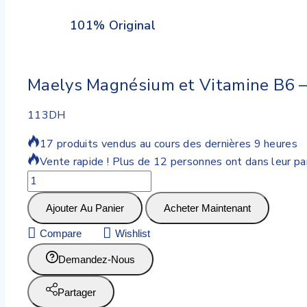
101% Original
Maelys Magnésium et Vitamine B6 –
113
DH
17 produits vendus au cours des dernières 9 heures
Vente rapide ! Plus de 12 personnes ont dans leur pa
Ajouter Au Panier
Acheter Maintenant
Compare
Wishlist
Demandez-Nous
Partager