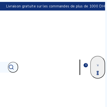
Livraison gratuite sur les commandes de plus de 1000 DH
0
0