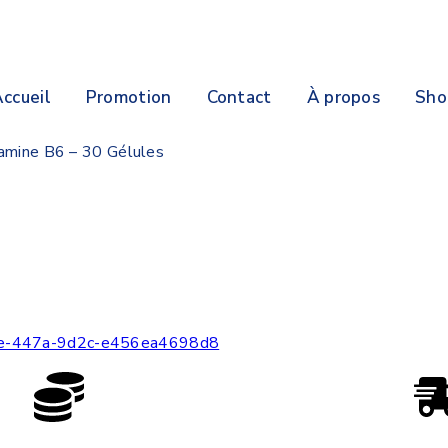
ccueil
Promotion
Contact
À propos
Sho
amine B6 – 30 Gélules