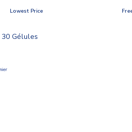
Lowest Price
Fre
 30 Gélules
nier