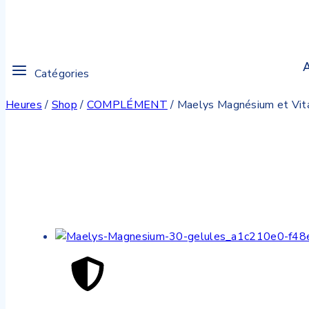
A
Catégories
Heures
/
Shop
/
COMPLÉMENT
/
Maelys Magnésium et Vit