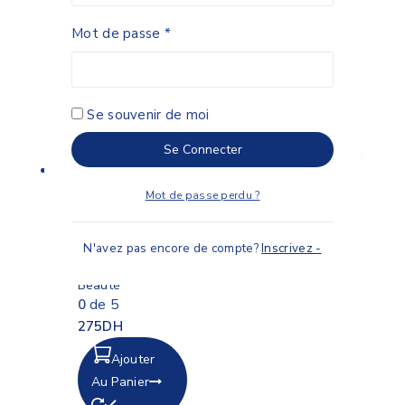
0
de 5
Mot de passe
*
200
DH
Ajouter
Au Panier
Se souvenir de moi
Se Connecter
Mot de passe perdu ?
N'avez pas encore de compte?
Inscrivez -
ALFADERM Expert
Beauté
0
de 5
275
DH
Ajouter
Au Panier