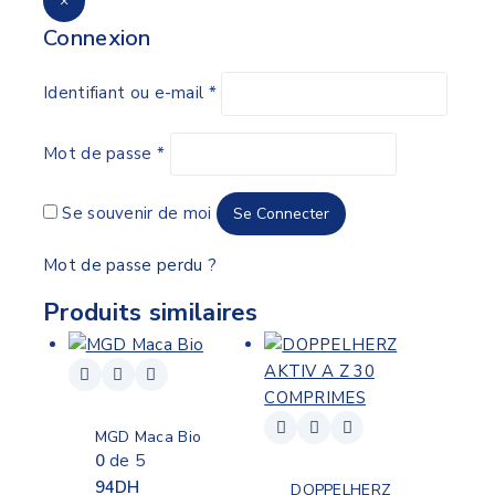
×
Connexion
Identifiant ou e-mail
*
Mot de passe
*
Se souvenir de moi
Se Connecter
Mot de passe perdu ?
Produits similaires
MGD Maca Bio
0
de 5
94
DH
DOPPELHERZ