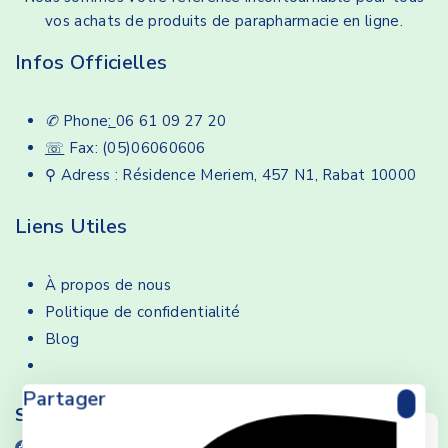
vos achats de produits de parapharmacie en ligne.
Infos Officielles
✆
Phone
:
06 61 09 27 20
☏
Fax: (05)06060606
⚲ Adress : Résidence Meriem, 457 N1, Rabat 10000
Liens Utiles
À propos de nous
Politique de confidentialité
Blog
Partager
Suivez-nous
We care about your privacy