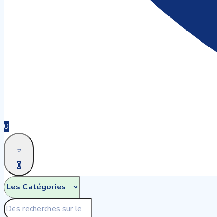
0
0
Recherche
pour: