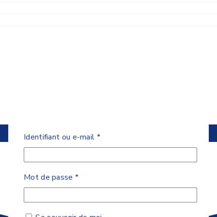
Obligatoire
Identifiant ou e-mail
*
Obligatoire
Mot de passe
*