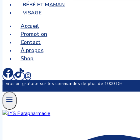
BÉBÉ ET MAMAN
VISAGE
Accueil
Promotion
Contact
À propos
Shop
Livraison gratuite sur les commandes de plus de 1000 DH