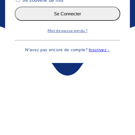
Se souvenir de moi
Se Connecter
Mot de passe perdu ?
N'avez pas encore de compte?
Inscrivez -