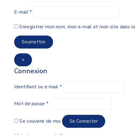
E-mail
*
Enregistrer mon nom, mon e-mail et mon site dans l
×
Connexion
Identifiant ou e-mail
*
Mot de passe
*
Se souvenir de moi
Se Connecter