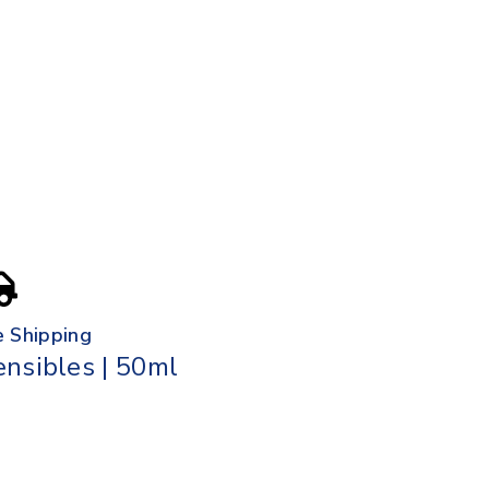
e Shipping
nsibles | 50ml