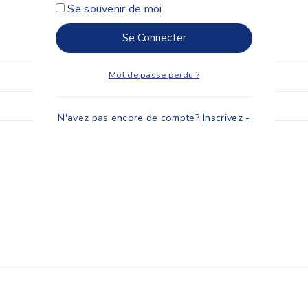
Se souvenir de moi
Se Connecter
Mot de passe perdu ?
N'avez pas encore de compte?
Inscrivez -