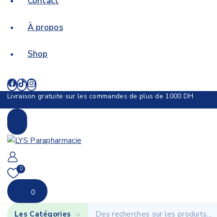
Contact
À propos
Shop
Livraison gratuite sur les commandes de plus de 1000 DH
0
0