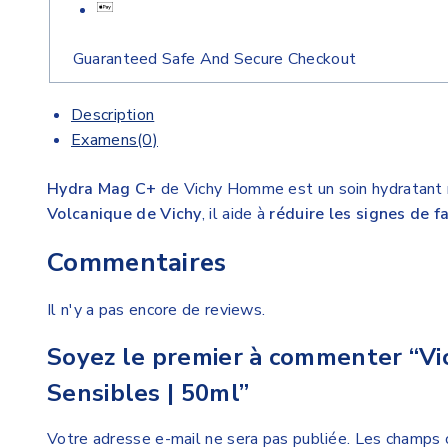
Guaranteed Safe And Secure Checkout
Description
Examens(0)
Hydra Mag C+
de Vichy Homme est un soin hydratant 
Volcanique de Vichy
, il aide à
réduire les signes de f
Commentaires
Il n'y a pas encore de reviews.
Soyez le premier à commenter “V
Sensibles | 50ml”
Votre adresse e-mail ne sera pas publiée.
Les champs o