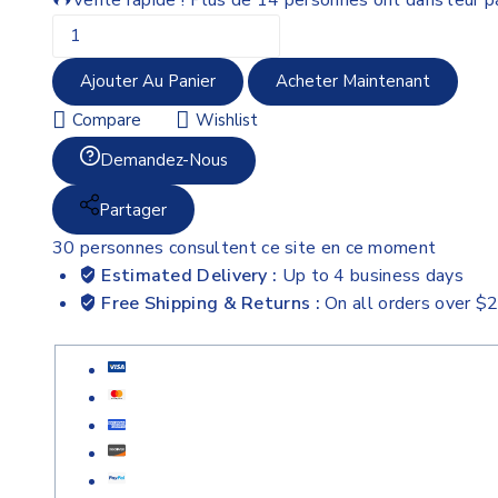
Ajouter Au Panier
Acheter Maintenant
Compare
Wishlist
Demandez-Nous
Partager
30
personnes consultent ce site en ce moment
Estimated Delivery :
Up to 4 business days
Free Shipping & Returns :
On all orders over $