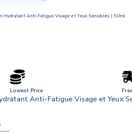
Hydratant Anti-Fatigue Visage et Yeux Sensibles | 50ml
Lowest Price
Fre
ratant Anti-Fatigue Visage et Yeux Se
s
anier