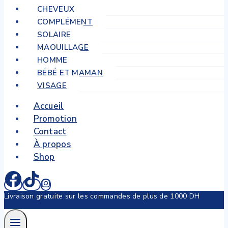
CHEVEUX
COMPLÉMENT
SOLAIRE
MAQUILLAGE
HOMME
BÉBÉ ET MAMAN
VISAGE
Accueil
Promotion
Contact
À propos
Shop
Livraison gratuite sur les commandes de plus de 1000 DH