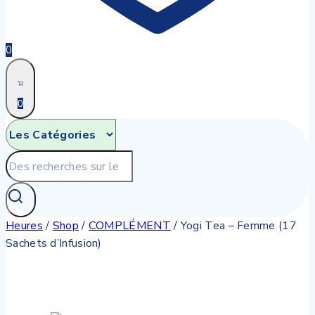
0
0
Recherche
pour:
Heures
/
Shop
/
COMPLÉMENT
/
Yogi Tea – Femme (17
Sachets d’Infusion)