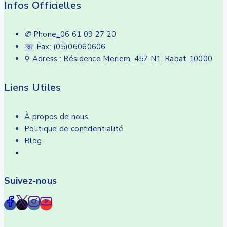
Infos Officielles
✆
Phone
:
06 61 09 27 20
☏
Fax: (05)06060606
⚲ Adress : Résidence Meriem, 457 N1, Rabat 10000
Liens Utiles
À propos de nous
Politique de confidentialité
Blog
Suivez-nous