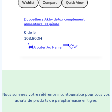
Wishlist
Compare
Quick View
Doppelherz Aktiv detox complément
alimentaire 30 gélule
0
de 5
103,60
DH
Ajouter Au Panier
Nous sommes votre référence incontournable pour tous vos
achats de produits de parapharmacie en ligne.