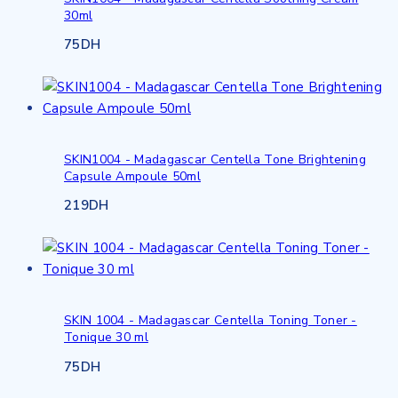
30ml
75
DH
SKIN1004 - Madagascar Centella Tone Brightening
Capsule Ampoule 50ml
219
DH
SKIN 1004 - Madagascar Centella Toning Toner -
Tonique 30 ml
75
DH