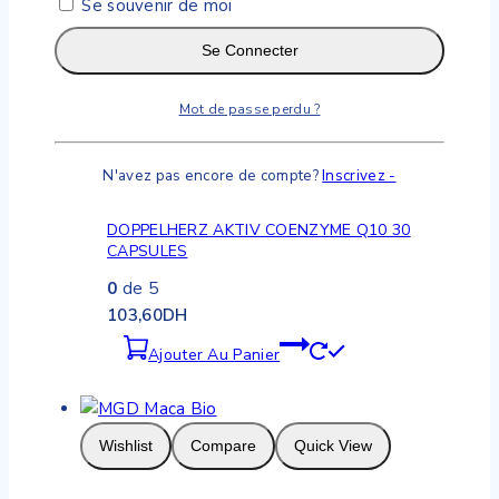
Se souvenir de moi
Ajouter Au Panier
Se Connecter
Mot de passe perdu ?
Wishlist
Compare
Quick View
N'avez pas encore de compte?
Inscrivez -
DOPPELHERZ AKTIV COENZYME Q10 30
CAPSULES
0
de 5
103,60
DH
Ajouter Au Panier
Wishlist
Compare
Quick View