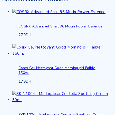
COSRX Advanced Snail 96 Mucin Power Essence
279
DH
Cosrx Gel Nettoyant Good Morning pH Faible
150ml
179
DH
SKIN1004 - Madagascar Centella Soothing Cream