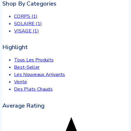
prix :
Shop By Categories
0DH
à
CORPS
(1)
320DH
SOLAIRE
(1)
VISAGE
(1)
Highlight
Tous Les Produits
Best-Seller
Les Nouveaux Arrivants
Vente
Des Plats Chauds
Average Rating