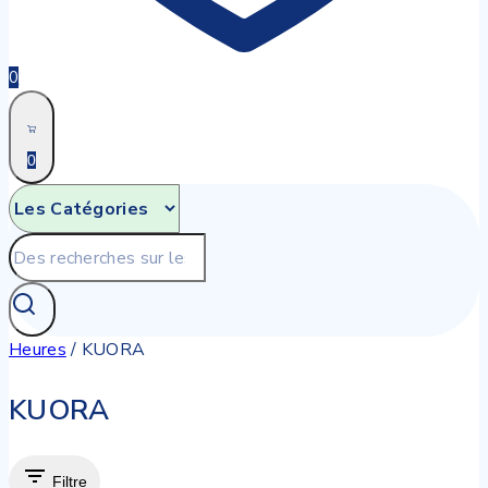
0
0
Recherche
pour:
Heures
/
KUORA
KUORA
Filtre