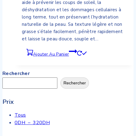
aide à prévenir les coups de soleil, la
déshydratation et les dommages cellulaires à
long terme, tout en préservant l’hydratation
naturelle de la peau. Sa texture légère et non
grasse s’étale facilement, pénètre rapidement
et laisse la peau douce, souple et…
Ajouter Au Panier
Rechercher
Rechercher
Prix
Tous
Plage
0
DH
–
320
DH
de