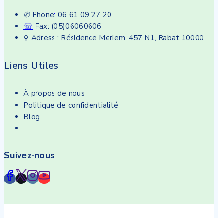
✆
Phone
:
06 61 09 27 20
☏
Fax: (05)06060606
⚲ Adress : Résidence Meriem, 457 N1, Rabat 10000
Liens Utiles
À propos de nous
Politique de confidentialité
Blog
Suivez-nous