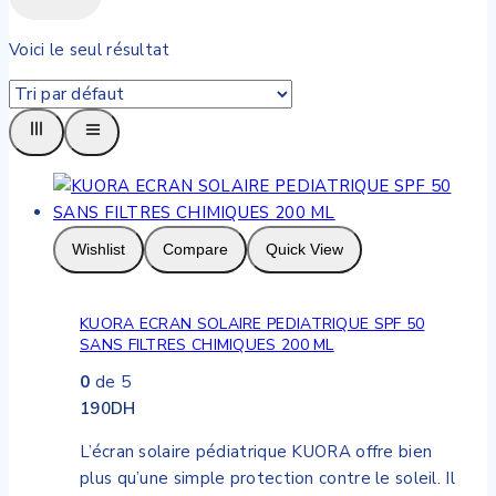
Voici le seul résultat
Wishlist
Compare
Quick View
KUORA ECRAN SOLAIRE PEDIATRIQUE SPF 50
SANS FILTRES CHIMIQUES 200 ML
0
de 5
190
DH
L’écran solaire pédiatrique KUORA offre bien
plus qu’une simple protection contre le soleil. Il