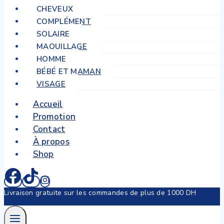
CHEVEUX
COMPLÉMENT
SOLAIRE
MAQUILLAGE
HOMME
BÉBÉ ET MAMAN
VISAGE
Accueil
Promotion
Contact
À propos
Shop
Livraison gratuite sur les commandes de plus de 1000 DH