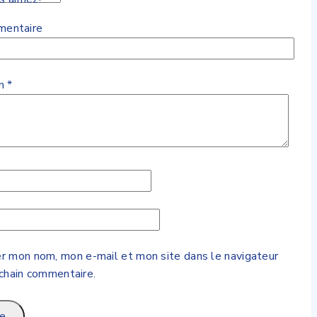
mentaire
en
*
er mon nom, mon e-mail et mon site dans le navigateur
chain commentaire.