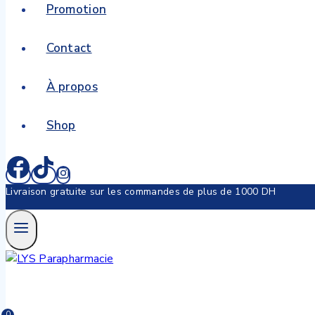
Promotion
Contact
À propos
Shop
Livraison gratuite sur les commandes de plus de 1000 DH
0