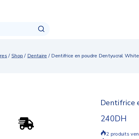
res
/
Shop
/
Dentaire
/
Dentifrice en poudre Dentyucral White
Dentifrice
240
DH
2 produits ven