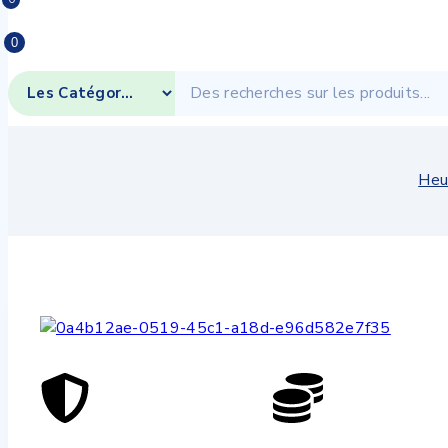
0
Heu