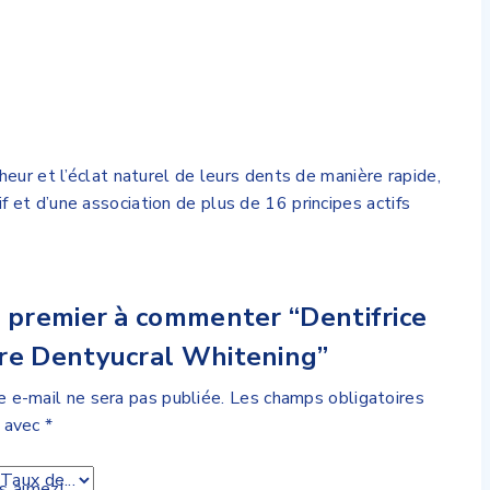
eur et l’éclat naturel de leurs dents de manière rapide,
et d’une association de plus de 16 principes actifs
 premier à commenter “Dentifrice
re Dentyucral Whitening”
 e-mail ne sera pas publiée.
Les champs obligatoires
s avec
*
s aimez!