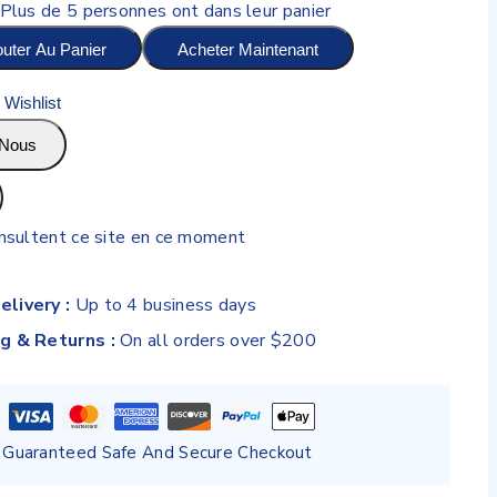
 Plus de 5 personnes ont dans leur panier
outer Au Panier
Acheter Maintenant
Wishlist
Nous
sultent ce site en ce moment
elivery :
Up to 4 business days
ng & Returns :
On all orders over $200
Guaranteed Safe And Secure Checkout