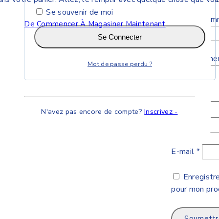
Se souvenir de moi
Titre du com
De Commencer À Magasiner Maintenant
Se Connecter
Votre Exam
Mot de passe perdu ?
N'avez pas encore de compte?
Inscrivez -
Nom
*
E-mail
*
Enregistr
pour mon pro