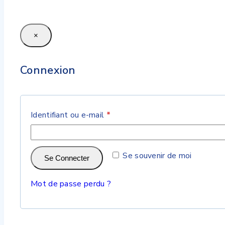
×
Connexion
Identifiant ou e-mail
*
Se souvenir de moi
Se Connecter
Mot de passe perdu ?