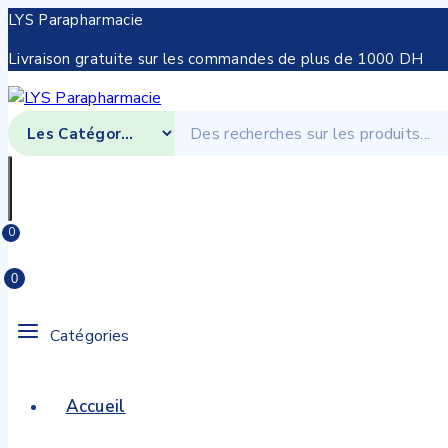
LYS Parapharmacie
Livraison gratuite sur les commandes de plus de 1000 DH
0
0
Catégories
Accueil