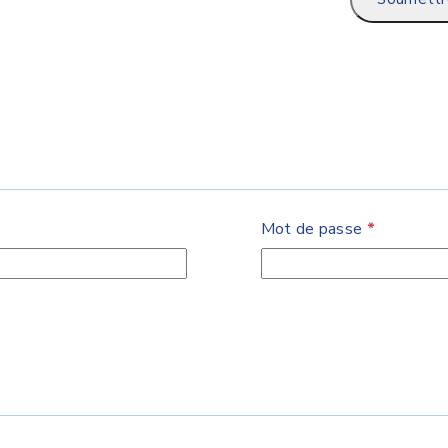
Mot de passe
*