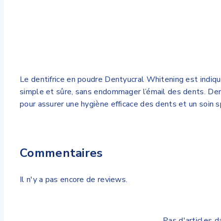
Le dentifrice en poudre Dentyucral Whitening est indiqué
simple et sûre, sans endommager l’émail des dents. Dent
pour assurer une hygiène efficace des dents et un soin s
Commentaires
Il n'y a pas encore de reviews.
Pas d'articles d