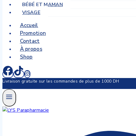
BÉBÉ ET MAMAN
VISAGE
Accueil
Promotion
Contact
À propos
Shop
Livraison gratuite sur les commandes de plus de 1000 DH