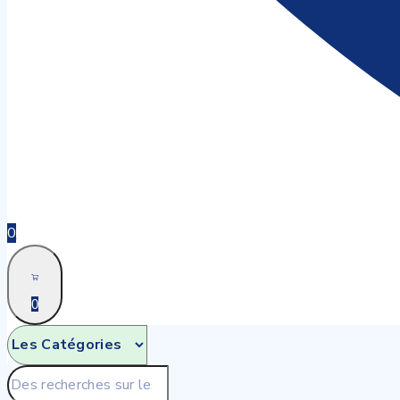
0
0
Recherche
pour: