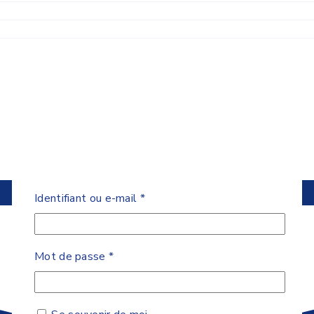
Obligatoire
Identifiant ou e-mail
*
Obligatoire
Mot de passe
*