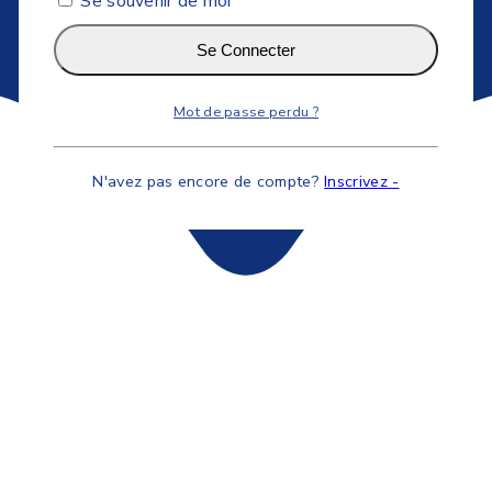
Se souvenir de moi
Se Connecter
Mot de passe perdu ?
N'avez pas encore de compte?
Inscrivez -