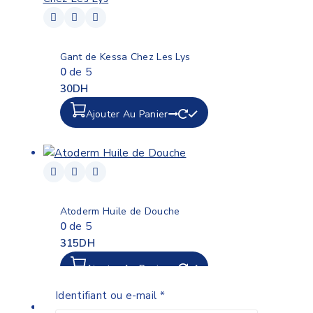
Gant de Kessa Chez Les Lys
0
de 5
30
DH
Ajouter Au Panier
Atoderm Huile de Douche
0
de 5
315
DH
Ajouter Au Panier
Identifiant ou e-mail
*