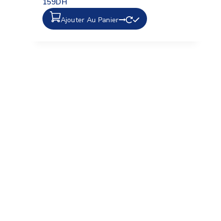
159
DH
Ajouter Au Panier