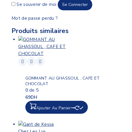
Se souvenir de moi
Se Connecter
Mot de passe perdu ?
Produits similaires
GOMMANT AU GHASSOUL , CAFE ET
CHOCOLAT
0
de 5
69
DH
Ajouter Au Panier