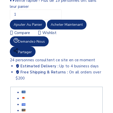
Vente rapide ! Plus de 19 personnes ont dans
leur panier
Ajouter Au Panier
Acheter Maintenant
Compare
Wishlist
Demandez-Nous
Partager
24
personnes consultent ce site en ce moment
Estimated Delivery :
Up to 4 business days
Free Shipping & Returns :
On all orders over
$200