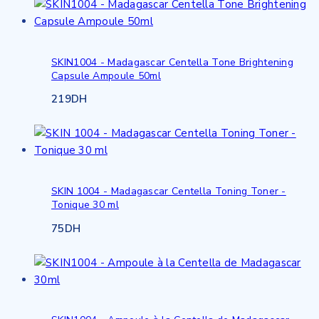
SKIN1004 - Madagascar Centella Tone Brightening
Capsule Ampoule 50ml
219
DH
SKIN 1004 - Madagascar Centella Toning Toner -
Tonique 30 ml
75
DH