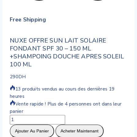
Free Shipping
NUXE OFFRE SUN LAIT SOLAIRE
FONDANT SPF 30 – 150 ML
+SHAMPOING DOUCHE APRES SOLEIL
100 ML
290
DH
13 produits vendus au cours des dernières 19
heures
Vente rapide ! Plus de 4 personnes ont dans leur
panier
quantité
de
Ajouter Au Panier
Acheter Maintenant
NUXE