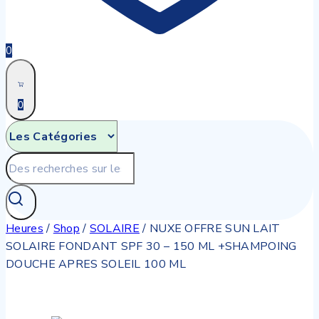
0
0
Recherche
pour:
Heures
/
Shop
/
SOLAIRE
/
NUXE OFFRE SUN LAIT
SOLAIRE FONDANT SPF 30 – 150 ML +SHAMPOING
DOUCHE APRES SOLEIL 100 ML