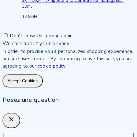
SKIN1004 - Ampoule à la Centella de Madagascar
30ml
179
DH
Don't show this popup again
We care about your privacy
In order to provide you a personalized shopping experience,
our site uses cookies. By continuing to use this site, you are
agreeing to our
cookie policy.
Accept Cookies
Posez une question