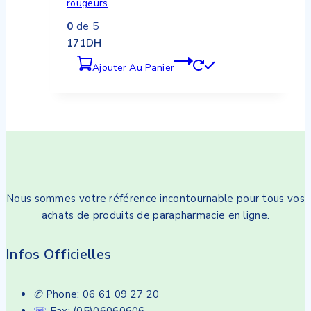
rougeurs
0
de 5
171
DH
Ajouter Au Panier
Nous sommes votre référence incontournable pour tous vos
achats de produits de parapharmacie en ligne.
Infos Officielles
✆
Phone
:
06 61 09 27 20
☏
Fax: (05)06060606