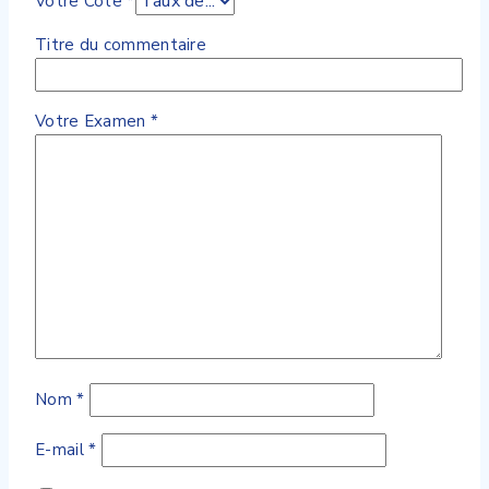
Votre Cote
*
Titre du commentaire
Votre Examen
*
Nom
*
E-mail
*