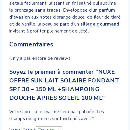
s’étale facilement, laissant un fini satiné qui sublime
le bronzage
sans traces
. Enveloppée d’un
parfum
d’évasion
aux notes d’orange douce, de fleur de tiaré
et de vanille, la peau se pare d’un
sillage gourmand
,
invitant à profiter pleinement de l’été.
Commentaires
Il n'y a pas encore de reviews.
Soyez le premier à commenter “NUXE
OFFRE SUN LAIT SOLAIRE FONDANT
SPF 30 – 150 ML +SHAMPOING
DOUCHE APRES SOLEIL 100 ML”
Votre adresse e-mail ne sera pas publiée.
Les
champs obligatoires sont indiqués avec
*