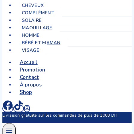
CHEVEUX
COMPLÉMENT
SOLAIRE
MAQUILLAGE
HOMME
BÉBÉ ET MAMAN
VISAGE
Accueil
Promotion
Contact
À propos
Shop
Livraison gratuite sur les commandes de plus de 1000 DH